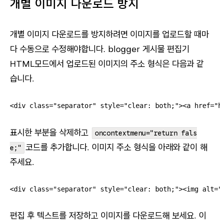
개별 이미지 다운로드 방지
개별 이미지 다운로드를 방지하려면 이미지를 업로드할 때마
다 수동으로 수정해야합니다. blogger 게시물 편집기
HTML모드에서 업로드된 이미지의 주소 형식은 다음과 같
습니다.
<div class="separator" style="clear: both;">
<a href="
표시한 부분을 삭제하고
oncontextmenu="return fals
코드를 추가합니다. 이미지 주소 형식을 아래와 같이 해
e;"
주세요.
<div class="separator" style="clear: both;"><img alt=
편집 후 텍스트를 저장하고 이미지를 다운로드해 보세요. 이